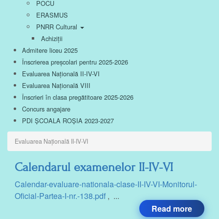
POCU
ERASMUS
PNRR Cultural
Achiziții
Admitere liceu 2025
Înscrierea preșcolari pentru 2025-2026
Evaluarea Națională II-IV-VI
Evaluarea Națională VIII
Înscrieri în clasa pregătitoare 2025-2026
Concurs angajare
PDI ȘCOALA ROȘIA 2023-2027
Evaluarea Națională II-IV-VI
Calendarul examenelor II-IV-VI
Calendar-evaluare-nationala-clase-II-IV-VI-Monitorul-
Oficial-Partea-I-nr.-138.pdf
, ...
Read more