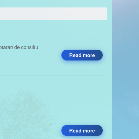
arari de consiliu
Read more
Read more