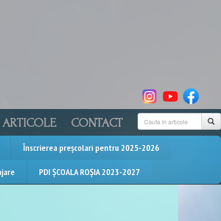
ARTICOLE
CONTACT
Înscrierea preșcolari pentru 2025-2026
ajare
PDI ȘCOALA ROȘIA 2023-2027