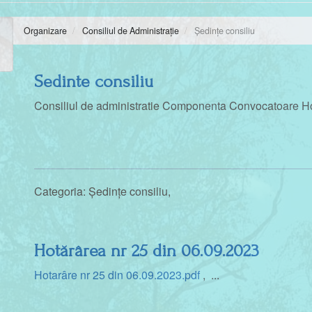
Organizare
Consiliul de Administrație
Ședințe consiliu
Sedinte consiliu
Consiliul de administratie Componenta Convocatoare Hot
Categoria:
Ședințe consiliu
,
Hotărârea nr 25 din 06.09.2023
Hotarâre nr 25 din 06.09.2023.pdf
, ...