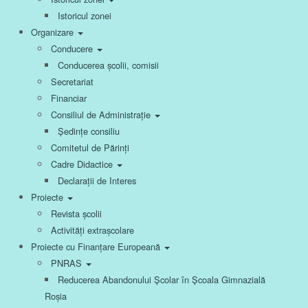
Istoricul zonei
Organizare
Conducere
Conducerea școlii, comisii
Secretariat
Financiar
Consiliul de Administrație
Ședințe consiliu
Comitetul de Părinți
Cadre Didactice
Declarații de Interes
Proiecte
Revista școlii
Activități extrașcolare
Proiecte cu Finanțare Europeană
PNRAS
Reducerea Abandonului Școlar în Școala Gimnazială
Roșia