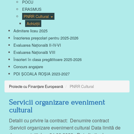
POCU
ERASMUS
PNRR Cultural
Achiziții
Admitere liceu 2025
Înscrierea preșcolari pentru 2025-2026
Evaluarea Națională II-IV-VI
Evaluarea Națională VIII
Înscrieri în clasa pregătitoare 2025-2026
Concurs angajare
PDI ȘCOALA ROȘIA 2023-2027
Proiecte cu Finanțare Europeană
PNRR Cultural
Servicii organizare eveniment
cultural
Detalii cu privire la contract: Denumire contract
:Servicii organizare eveniment cultural Data limită de