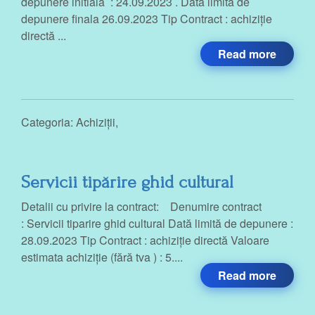
depunere initiala : 24.09.2023 . Data limita de
depunere finala 26.09.2023 Tip Contract : achiziție
directă ...
Read more
Categoria:
Achiziții
,
Servicii tipărire ghid cultural
Detalii cu privire la contract: Denumire contract
: Servicii tiparire ghid cultural Dată limită de depunere :
28.09.2023 Tip Contract : achiziție directă Valoare
estimata achiziție (fără tva ) : 5....
Read more