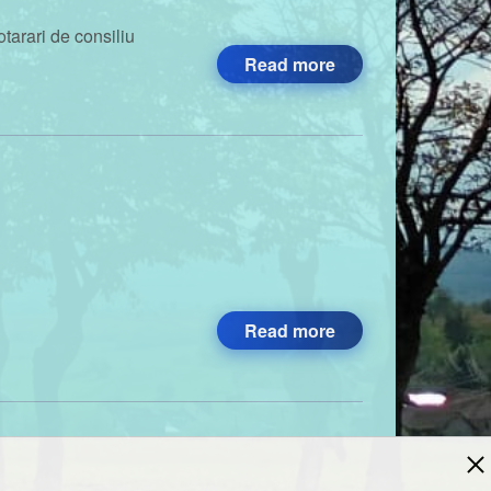
arari de consiliu
Read more
Read more