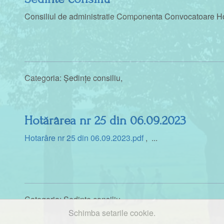
Consiliul de administratie Componenta Convocatoare Hot
Categoria:
Ședințe consiliu
,
Hotărârea nr 25 din 06.09.2023
Hotarâre nr 25 din 06.09.2023.pdf
, ...
Categoria:
Ședințe consiliu
,
Schimba setarile cookie.