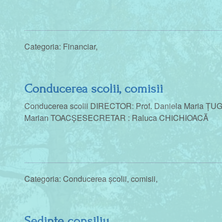
Categoria:
Financiar
,
Conducerea scolii, comisii
Conducerea scolii DIRECTOR: Prof. Daniela Maria 
Marian TOACȘESECRETAR : Raluca CHICHIOACĂ
Categoria:
Conducerea școlii, comisii
,
Sedinte consiliu