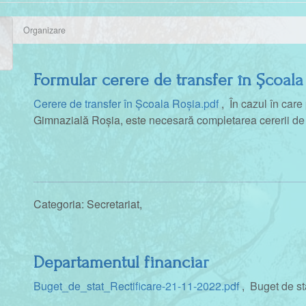
Organizare
Formular cerere de transfer în Școala
Cerere de transfer în Școala Roșia.pdf
, În cazul în care 
Gimnazială Roșia, este necesară completarea cererii de t
Categoria:
Secretariat
,
Departamentul financiar
Buget_de_stat_Rectificare-21-11-2022.pdf
, Buget de st