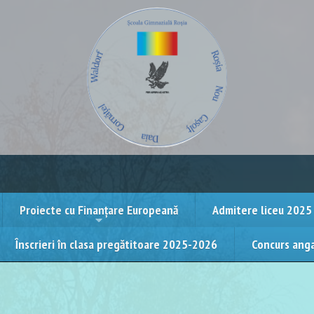
Proiecte cu Finanțare Europeană
Admitere liceu 2025
Înscrieri în clasa pregătitoare 2025-2026
Concurs ang