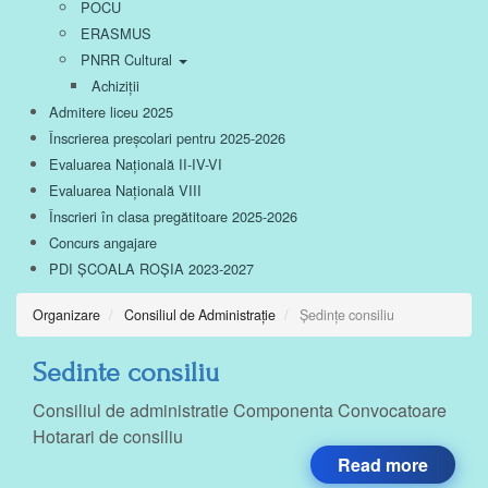
POCU
ERASMUS
PNRR Cultural
Achiziții
Admitere liceu 2025
Înscrierea preșcolari pentru 2025-2026
Evaluarea Națională II-IV-VI
Evaluarea Națională VIII
Înscrieri în clasa pregătitoare 2025-2026
Concurs angajare
PDI ȘCOALA ROȘIA 2023-2027
Organizare
Consiliul de Administrație
Ședințe consiliu
Sedinte consiliu
Consiliul de administratie Componenta Convocatoare
Hotarari de consiliu
Read more