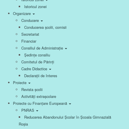
Istoricul zonei
Organizare
Conducere
Conducerea școlii, comisii
Secretariat
Financiar
Consiliul de Administrație
Ședințe consiliu
Comitetul de Părinți
Cadre Didactice
Declarații de Interes
Proiecte
Revista școlii
Activități extrașcolare
Proiecte cu Finanțare Europeană
PNRAS
Reducerea Abandonului Școlar în Școala Gimnazială
Roșia