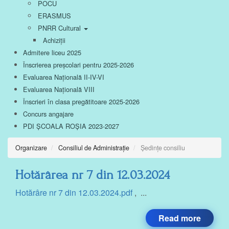
POCU
ERASMUS
PNRR Cultural
Achiziții
Admitere liceu 2025
Înscrierea preșcolari pentru 2025-2026
Evaluarea Națională II-IV-VI
Evaluarea Națională VIII
Înscrieri în clasa pregătitoare 2025-2026
Concurs angajare
PDI ȘCOALA ROȘIA 2023-2027
Organizare
Consiliul de Administrație
Ședințe consiliu
Hotărârea nr 7 din 12.03.2024
Hotărâre nr 7 din 12.03.2024.pdf
, ...
Read more