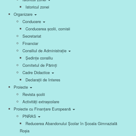
Istoricul zonei
Organizare
Conducere
Conducerea școlii, comisii
Secretariat
Financiar
Consiliul de Administrație
Ședințe consiliu
Comitetul de Părinți
Cadre Didactice
Declarații de Interes
Proiecte
Revista școlii
Activități extrașcolare
Proiecte cu Finanțare Europeană
PNRAS
Reducerea Abandonului Școlar în Școala Gimnazială
Roșia