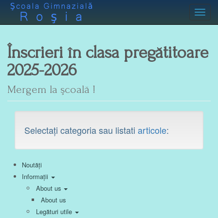
Toggl
Înscrieri în clasa pregătitoare
2025-2026
Mergem la şcoală !
Selectați categoria sau listati
articole
:
Noutăți
Informații
About us
About us
Legături utile