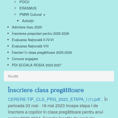
POCU
ERASMUS
PNRR Cultural
Achiziții
Admitere liceu 2025
Înscrierea preșcolari pentru 2025-2026
Evaluarea Națională II-IV-VI
Evaluarea Națională VIII
Înscrieri în clasa pregătitoare 2025-2026
Concurs angajare
PDI ȘCOALA ROȘIA 2023-2027
Noutăți
Înscriere clasa pregătitoare
CERERE-TIP_CLS_PRG_2023_ETAPA_I (1).pdf
, În
perioada 03 mai - 18 mai 2023 începe etapa I de
înscriere a copiilor în clasa pregătitoare pentru anul