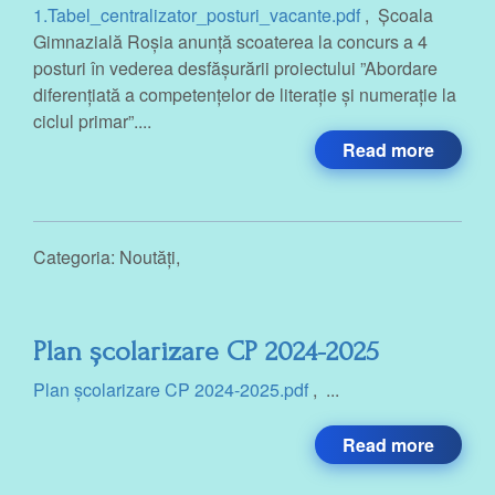
1.Tabel_centralizator_posturi_vacante.pdf
, Școala
Gimnazială Roșia anunță scoaterea la concurs a 4
posturi în vederea desfășurării proiectului ”Abordare
diferențiată a competențelor de literație și numerație la
ciclul primar”....
Read more
Categoria:
Noutăți
,
Plan școlarizare CP 2024-2025
Plan școlarizare CP 2024-2025.pdf
, ...
Read more