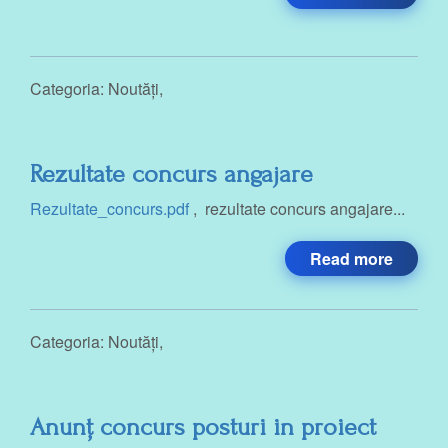
Categoria:
Noutăți
,
Rezultate concurs angajare
Rezultate_concurs.pdf
, rezultate concurs angajare...
Read more
Categoria:
Noutăți
,
Anunț concurs posturi in proiect