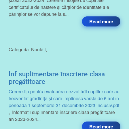
școlar 2023-2024. Cererile însoțite de copii ale
certificatului de naștere și cărților de identitate ale
părinților se vor depune la s...
Read more
Categoria:
Noutăți
,
Inf suplimentare înscriere clasa
pregătitoare
Cerere-tip pentru evaluarea dezvoltării copiilor care au
frecventat grădiniţa şi care împlinesc vârsta de 6 ani în
perioada 1 septembrie-31 decembrie 2023 inclusiv.pdf
, Informații suplimentare înscriere clasa pregătitoare
an 2023-2024...
Read more