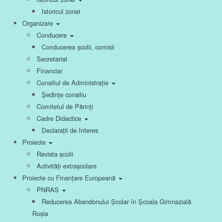
Istoricul zonei
Organizare
Conducere
Conducerea școlii, comisii
Secretariat
Financiar
Consiliul de Administrație
Ședințe consiliu
Comitetul de Părinți
Cadre Didactice
Declarații de Interes
Proiecte
Revista școlii
Activități extrașcolare
Proiecte cu Finanțare Europeană
PNRAS
Reducerea Abandonului Școlar în Școala Gimnazială
Roșia