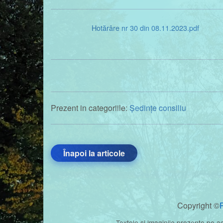
Hotărâre nr 30 din 08.11.2023.pdf
Prezent in categoriile:
Ședințe consiliu
Înapoi la articole
Copyright ©
Textele si imaginile prezente pe a