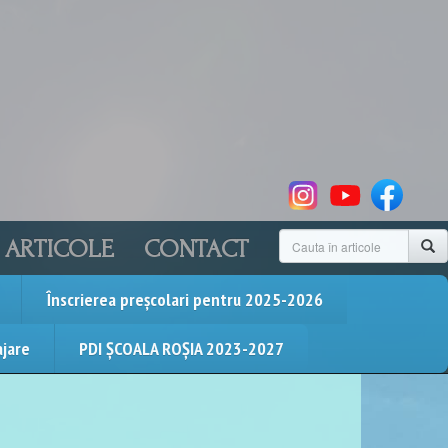
ARTICOLE
CONTACT
Înscrierea preșcolari pentru 2025-2026
ajare
PDI ȘCOALA ROȘIA 2023-2027