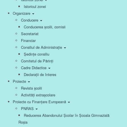
Istoricul zonei
Organizare
Conducere
Conducerea școlii, comisii
Secretariat
Financiar
Consiliul de Administrație
Ședințe consiliu
Comitetul de Părinți
Cadre Didactice
Declarații de Interes
Proiecte
Revista școlii
Activități extrașcolare
Proiecte cu Finanțare Europeană
PNRAS
Reducerea Abandonului Școlar în Școala Gimnazială
Roșia